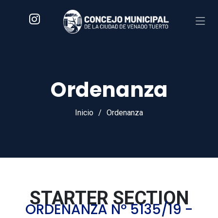
Ordenanza
Inicio
Ordenanza
STARTER SECTION
ORDENANZA Nº 5135/19 -