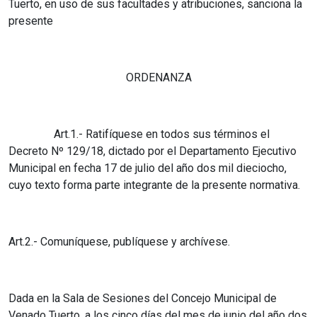
Tuerto, en uso de sus facultades y atribuciones, sanciona la
presente
ORDENANZA
Art.1.- Ratifíquese en todos sus términos el
Decreto Nº 129/18, dictado por el Departamento Ejecutivo
Municipal en fecha 17 de julio del año dos mil dieciocho,
cuyo texto forma parte integrante de la presente normativa.
Art.2.- Comuníquese, publíquese y archívese.
Dada en la Sala de Sesiones del Concejo Municipal de
Venado Tuerto, a los cinco días del mes de junio del año dos