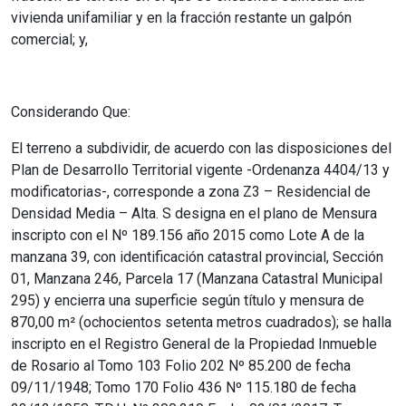
vivienda unifamiliar y en la fracción restante un galpón
comercial; y,
Considerando Que:
El terreno a subdividir, de acuerdo con las disposiciones del
Plan de Desarrollo Territorial vigente -Ordenanza 4404/13 y
modificatorias-, corresponde a zona Z3 – Residencial de
Densidad Media – Alta. S designa en el plano de Mensura
inscripto con el Nº 189.156 año 2015 como Lote A de la
manzana 39, con identificación catastral provincial, Sección
01, Manzana 246, Parcela 17 (Manzana Catastral Municipal
295) y encierra una superficie según título y mensura de
870,00 m² (ochocientos setenta metros cuadrados); se halla
inscripto en el Registro General de la Propiedad Inmueble
de Rosario al Tomo 103 Folio 202 Nº 85.200 de fecha
09/11/1948; Tomo 170 Folio 436 Nº 115.180 de fecha