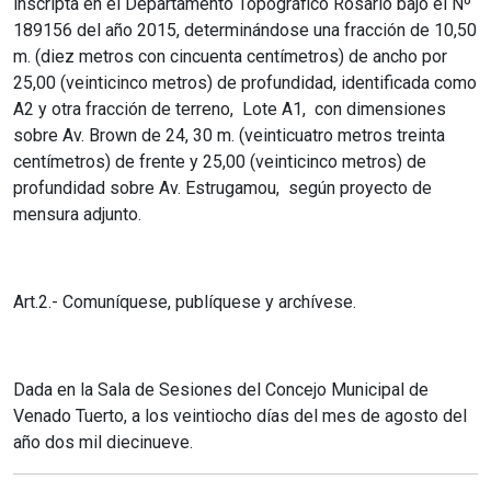
inscripta en el Departamento Topográfico Rosario bajo el Nº
189156 del año 2015, determinándose una fracción de 10,50
m. (diez metros con cincuenta centímetros) de ancho por
25,00 (veinticinco metros) de profundidad, identificada como
A2 y otra fracción de terreno, Lote A1, con dimensiones
sobre Av. Brown de 24, 30 m. (veinticuatro metros treinta
centímetros) de frente y 25,00 (veinticinco metros) de
profundidad sobre Av. Estrugamou, según proyecto de
mensura adjunto.
Art.2.- Comuníquese, publíquese y archívese.
Dada en la Sala de Sesiones del Concejo Municipal de
Venado Tuerto, a los veintiocho días del mes de agosto del
año dos mil diecinueve.