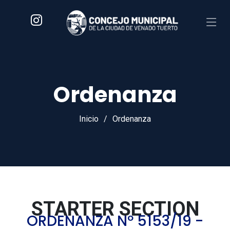
Ordenanza
Inicio
Ordenanza
STARTER SECTION
ORDENANZA Nº 5153/19 -