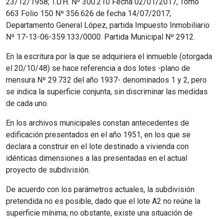
23/12/1958; T.D.H. Nº 300.210 Fecha 02/01/2017, Tomo
663 Folio 150 Nº 356.626 de fecha 14/07/2017;
Departamento General López, partida Impuesto Inmobiliario
Nº 17-13-06-359.133/0000. Partida Municipal Nº 2912.
En la escritura por la que se adquiriera el inmueble (otorgada
el 20/10/48) se hace referencia a dos lotes -plano de
mensura Nº 29.732 del año 1937- denominados 1 y 2, pero
se indica la superficie conjunta, sin discriminar las medidas
de cada uno.
En los archivos municipales constan antecedentes de
edificación presentados en el año 1951, en los que se
declara a construir en el lote destinado a vivienda con
idénticas dimensiones a las presentadas en el actual
proyecto de subdivisión.
De acuerdo con los parámetros actuales, la subdivisión
pretendida no es posible, dado que el lote A2 no reúne la
superficie mínima; no obstante, existe una situación de