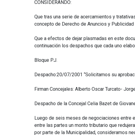
CONSIDERANDO:
Que tras una serie de acercamientos y tratativa
concepto de Derecho de Anuncios y Publicidad e
Que a efectos de dejar plasmadas en este docum
continuación los despachos que cada uno elabor
Bloque P.J.
Despacho:20/07/2001 “Solicitamos su aprobaci
Firman Concejales: Alberto Oscar Turcato- Jorg
Despacho de la Concejal Celia Bazet de Giovane
Luego de seis meses de negociaciones entre el 
entre las partes un monto tributario que reduje
por parte de la Municipalidad, consideramos nec