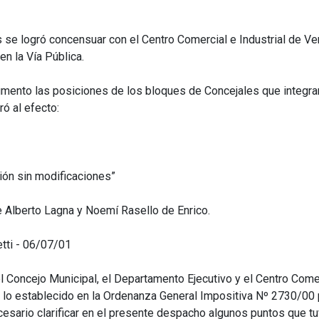
s se logró concensuar con el Centro Comercial e Industrial de V
n la Vía Pública.
ento las posiciones de los bloques de Concejales que integran 
ó al efecto:
ón sin modificaciones”
e Alberto Lagna y Noemí Rasello de Enrico.
tti - 06/07/01
Concejo Municipal, el Departamento Ejecutivo y el Centro Comerc
ra lo establecido en la Ordenanza General Impositiva Nº 2730/00 
esario clarificar en el presente despacho algunos puntos que tuv