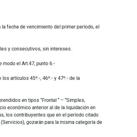
a la fecha de vencimiento del primer período, el
les y consecutivos, sin intereses.
 modo el Art.47, punto 6.-
los artículos 45º.-, 46º.- y 47º.- de la
rendidos en tipos “Frontal “ – “Simples,
io económico anterior al de la liquidación en
ás, los contribuyentes que en el período citado
 (Servicios), gozarán para la misma categoría de