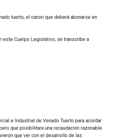
enado tuerto, el canon que deberá abonarse en
este Cuerpo Legislativo, se transcribe a
ial e Industrial de Venado Tuerto para acordar
pero que posibilitara una recaudación razonable
ieron que ver con el desarrollo de las