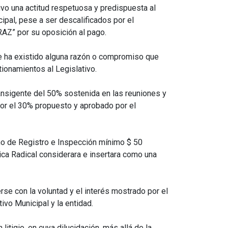
vo una actitud respetuosa y predispuesta al
ipal, pese a ser descalificados por el
AZ” por su oposición al pago.
ue ha existido alguna razón o compromiso que
ionamientos al Legislativo.
ransigente del 50% sostenida en las reuniones y
or el 30% propuesto y aprobado por el
o de Registro e Inspección mínimo $ 50
vica Radical considerara e insertara como una
se con la voluntad y el interés mostrado por el
ivo Municipal y la entidad.
itigio, en cuya dilucidación, más allá de la