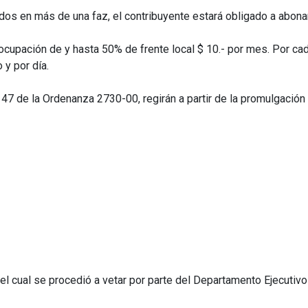
ados en más de una faz, el contribuyente estará obligado a abonar
or ocupación de y hasta 50% de frente local $ 10.- por mes. Por 
 y por día.
 47 de la Ordenanza 2730-00, regirán a partir de la promulgación
l cual se procedió a vetar por parte del Departamento Ejecutiv