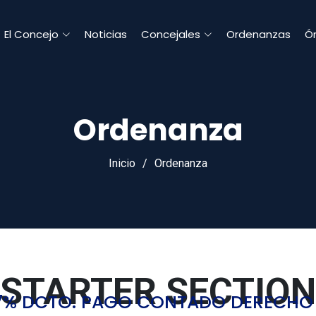
El Concejo
Noticias
Concejales
Ordenanzas
Ór
Ordenanza
Inicio
Ordenanza
STARTER SECTION
- 7% DCTO. PAGO CONTADO DERECHO 