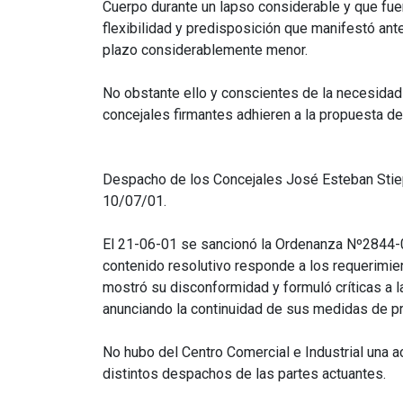
Cuerpo durante un lapso considerable y que fue
flexibilidad y predisposición que manifestó ant
plazo considerablemente menor.
No obstante ello y conscientes de la necesidad
concejales firmantes adhieren a la propuesta d
Despacho de los Concejales José Esteban Stiep
10/07/01.
El 21-06-01 se sancionó la Ordenanza Nº2844-0
contenido resolutivo responde a los requerimien
mostró su disconformidad y formuló críticas a la
anunciando la continuidad de sus medidas de pr
No hubo del Centro Comercial e Industrial una a
distintos despachos de las partes actuantes.