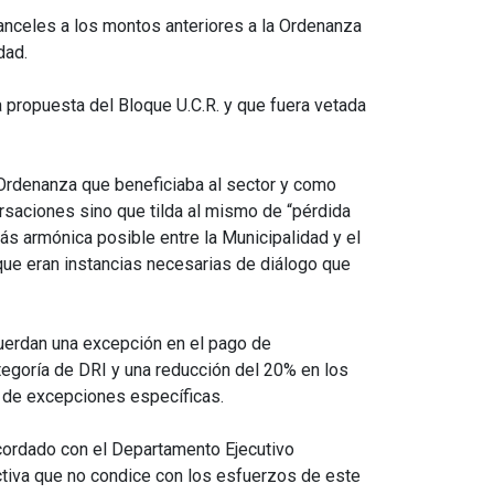
ranceles a los montos anteriores a la Ordenanza
dad.
propuesta del Bloque U.C.R. y que fuera vetada
 Ordenanza que beneficiaba al sector y como
rsaciones sino que tilda al mismo de “pérdida
s armónica posible entre la Municipalidad y el
que eran instancias necesarias de diálogo que
cuerdan una excepción en el pago de
tegoría de DRI y una reducción del 20% en los
se de excepciones específicas.
 acordado con el Departamento Ejecutivo
ictiva que no condice con los esfuerzos de este