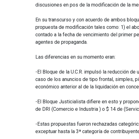
discusiones en pos de la modificación de la m
En su transcurso y con acuerdo de ambos bloque
propuesta de modificación tales como: 1) el abo
contado a la fecha de vencimiento del primer pe
agentes de propaganda.
Las diferencias en su momento eran:
-El Bloque de la U.C.R. impulsó la reducción de
caso de los anuncios de tipo frontal, simples, 
económico anterior al de la liquidación en conc
-El Bloque Justicialista difiere en esto y pro
de DRI (Comercio e Industria ) o $ 14 de (Servic
-Estas propuestas fueron rechazadas categórica
exceptuar hasta la 3ª categoría de contribuyent