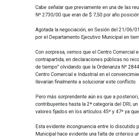
Cabe señalar que previamente en una de las reun
Nº 2730/00 que eran de $ 7,50 por año posición 
Agotada la negociación, en Sesión del 21/06/01
por el Departamento Ejecutivo Municipal en tie
Con sorpresa, vemos que el Centro Comercial e 
contrapartida, en declaraciones públicas no rec
de tiempo” olvidando que la Ordenanza Nº 2844/
Centro Comercial e Industrial en el convencimi
llevarían finalmente a solucionar este conflicto.
Pero más sorprendente aún es que a posteriori, 
contribuyentes hasta la 2ª categoría del DRI, u
valores fijados en los artículos 45º y 47º ya q
Esta evidente incongruencia entre lo discutido 
Municipal hace evidente una falta de criterios 