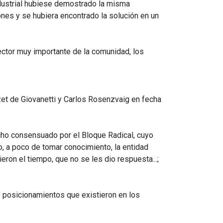
ndustrial hubiese demostrado la misma
nes y se hubiera encontrado la solución en un
ector muy importante de la comunidad, los
et de Giovanetti y Carlos Rosenzvaig en fecha
cho consensuado por el Bloque Radical, cuyo
o, a poco de tomar conocimiento, la entidad
eron el tiempo, que no se les dio respuesta...;
s posicionamientos que existieron en los