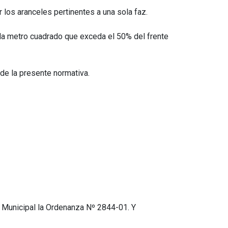
 los aranceles pertinentes a una sola faz.
cada metro cuadrado que exceda el 50% del frente
 de la presente normativa.
o Municipal la Ordenanza Nº 2844-01. Y