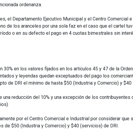
encionada ordenanza.
s, el Departamento Ejecutivo Municipal y el Centro Comercial e 
no de los aranceles por una sola faz en el caso que el cartel tu
ríodo o en su defecto el pago en 4 cuotas bimestrales sin interé
 un 30% en los valores fijados en los artículos 45 y 47 de la Ord
pintados y leyendas quedan exceptuados del pago los comerciante
epto de DRI el mínimo de hasta $50 (Industria y Comercio) y $40 
pone una reducción del 10% y una excepción de los contribuyente
ios).
mente por el Centro Comercial e Industrial por considerar que s
es de $50 (Industria y Comercio) y $40 (servicios) de DRI.