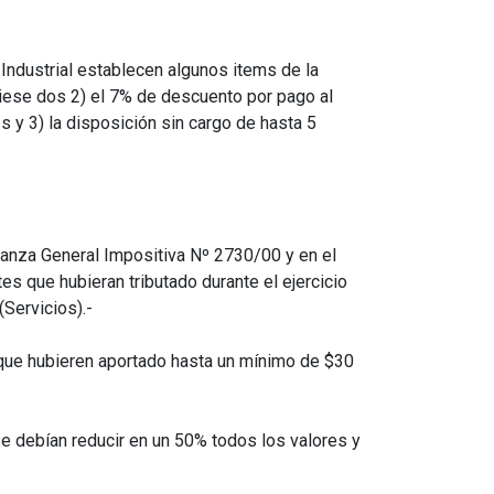
Industrial establecen algunos items de la
viese dos 2) el 7% de descuento por pago al
s y 3) la disposición sin cargo de hasta 5
enanza General Impositiva Nº 2730/00 y en el
s que hubieran tributado durante el ejercicio
(Servicios).-
s que hubieren aportado hasta un mínimo de $30
e debían reducir en un 50% todos los valores y