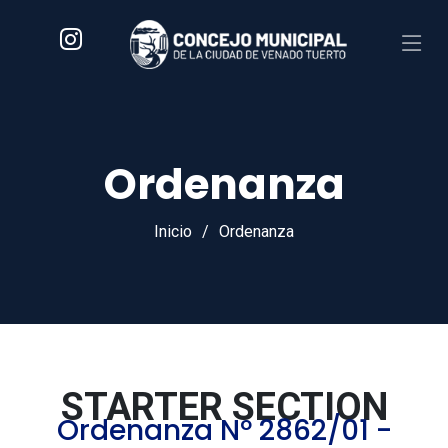
Ordenanza
Inicio
Ordenanza
STARTER SECTION
Ordenanza Nº 2862/01 -