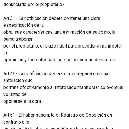
denunciado por el propietario.-
Art.3º.- La notificación deberá contener una clara
especificación de la
obra, sus características, una estimación de su costo, la
suma a abonar
por el propietario, el plazo hábil para proceder a manifestar
la
oposición y todo otro dato que se conceptúe de interés.-
Art.4º.- La notificación deberá ser entregada con una
antelación que
permita efectivamente al interesado manifestar su eventual
voluntad de
oponerse a la obra.-
Art.5º.- El haber suscripto el Registro de Oposición en
contrario a la
ejecución de la obra en cuestión; no haber concurrido a