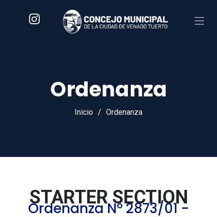
Ordenanza
Inicio
Ordenanza
STARTER SECTION
Ordenanza Nº 2873/01 -