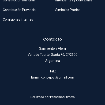
Constitución Nacional
Intendentes y Concejales
Constitución Provincial
Símbolos Patrios
Comisiones Internas
Contacto
Sarmiento y Alem
Venado Tuerto, Santa Fé, CP2600
Argentina
Tel.:
Email:
concejovt@gmail.com
Realizado por
PensamosPrimero