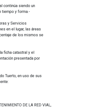
al continúa siendo un
n tiempo y forma.-
bras y Servicios
s en el lugar, las áreas
rcentaje de los mismos se
 ficha catastral y el
entación presentada por
ado Tuerto, en uso de sus
sente:
ANTENIMIENTO DE LA RED VIAL,