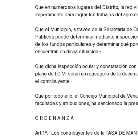
Que en numerosos lugares del Distrito, la red vi
impedimento para lograr los trabajos del agro e
Que el Municipio, a través de la Secretaría de O
Públicos puede determinar mediante inspeccione
de los fundos particulares y determinar qué po
encuentran en dicha situación.-
Que dicha inspección ocular y constatación con la
plano de I.G.M. serán un reaseguro de la docum
el contribuyente.-
Que por todo ello, el Concejo Municipal de Ven
facultades y atribuciones, ha sancionado la pre
O R D E N A N Z A
Art.1º.- Los contribuyentes de la TASA DE M