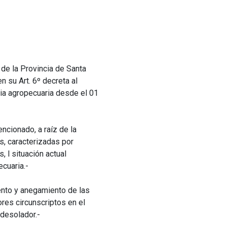
de la Provincia de Santa
 su Art. 6º decreta al
ia agropecuaria desde el 01
ncionado, a raíz de la
s, caracterizadas por
 l situación actual
ecuaria.-
ento y anegamiento de las
res circunscriptos en el
desolador.-