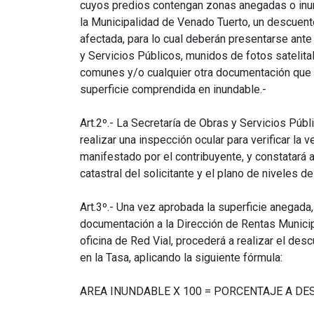
cuyos predios contengan zonas anegadas o inund
la Municipalidad de Venado Tuerto, un descuento
afectada, para lo cual deberán presentarse ante
y Servicios Públicos, munidos de fotos satelital
comunes y/o cualquier otra documentación que 
superficie comprendida en inundable.-
Art.2º.- La Secretaría de Obras y Servicios Púb
realizar una inspección ocular para verificar la v
manifestado por el contribuyente, y constatará a
catastral del solicitante y el plano de niveles del
Art.3º.- Una vez aprobada la superficie anegada, 
documentación a la Dirección de Rentas Municipa
oficina de Red Vial, procederá a realizar el de
en la Tasa, aplicando la siguiente fórmula:
AREA INUNDABLE X 100 = PORCENTAJE A D