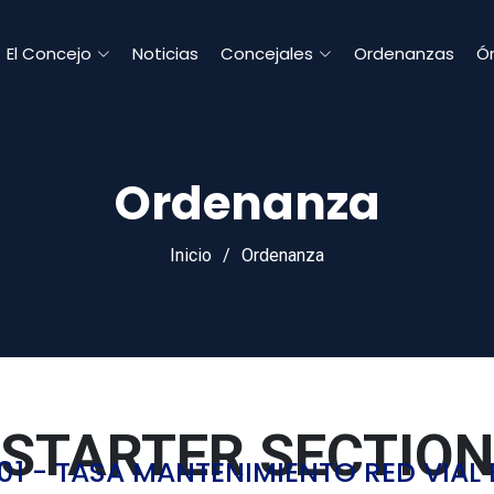
El Concejo
Noticias
Concejales
Ordenanzas
Ór
Ordenanza
Inicio
Ordenanza
STARTER SECTION
01 - TASA MANTENIMIENTO RED VIA