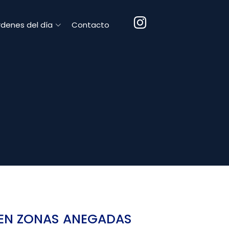
denes del día
Contacto
L EN ZONAS ANEGADAS