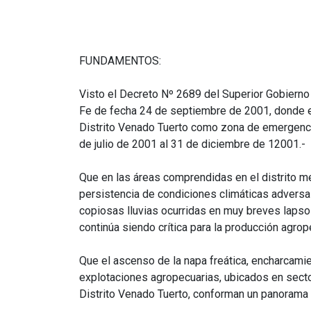
FUNDAMENTOS:
Visto el Decreto Nº 2689 del Superior Gobierno 
Fe de fecha 24 de septiembre de 2001, donde en
Distrito Venado Tuerto como zona de emergenc
de julio de 2001 al 31 de diciembre de 12001.-
Que en las áreas comprendidas en el distrito me
persistencia de condiciones climáticas adversa
copiosas lluvias ocurridas en muy breves lapsos,
continúa siendo crítica para la producción agrop
Que el ascenso de la napa freática, encharcami
explotaciones agropecuarias, ubicados en secto
Distrito Venado Tuerto, conforman un panorama 