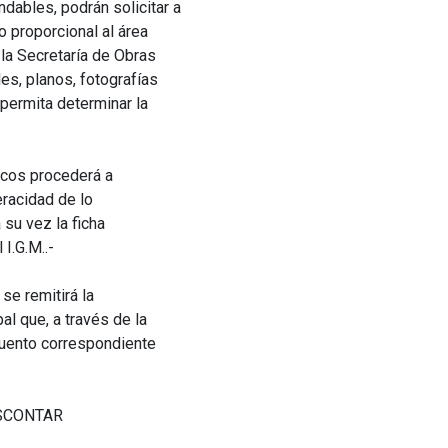
ables, podrán solicitar a
 proporcional al área
 la Secretaría de Obras
es, planos, fotografías
permita determinar la
licos procederá a
eracidad de lo
 su vez la ficha
 I.G.M..-
se remitirá la
l que, a través de la
scuento correspondiente
ESCONTAR