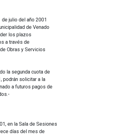
 de julio del año 2001
unicipalidad de Venado
nder los plazos
os a través de
 de Obras y Servicios
ado la segunda cuota de
 podrán solicitar a la
gnado a futuros pagos de
dos.-
1, en la Sala de Sesiones
trece días del mes de