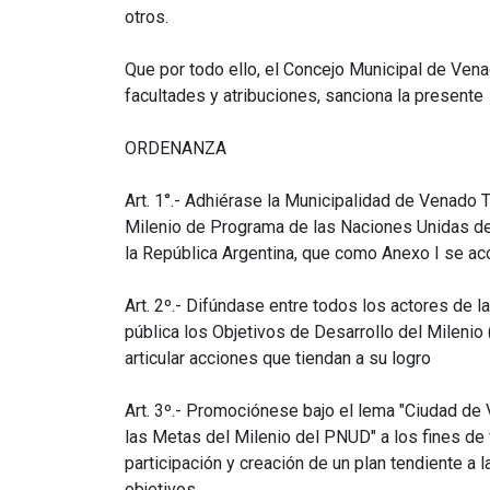
otros.
Que por todo ello, el Concejo Municipal de Ven
facultades y atribuciones, sanciona la presente
ORDENANZA
Art. 1°.- Adhiérase la Municipalidad de Venado 
Milenio de Programa de las Naciones Unidas de
la República Argentina, que como Anexo I se ac
Art. 2º.- Difúndase entre todos los actores de la
pública los Objetivos de Desarrollo del Milenio
articular acciones que tiendan a su logro
Art. 3º.- Promociónese bajo el lema "Ciudad de
las Metas del Milenio del PNUD" a los fines de 
participación y creación de un plan tendiente a 
objetivos.