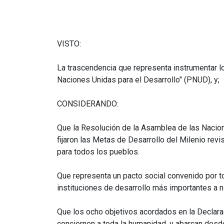
VISTO:
La trascendencia que representa instrumentar l
Naciones Unidas para el Desarrollo" (PNUD), y;
CONSIDERANDO:
Que la Resolución de la Asamblea de las Naci
fijaron las Metas de Desarrollo del Milenio revi
para todos los pueblos.
Que representa un pacto social convenido por t
instituciones de desarrollo más importantes a n
Que los ocho objetivos acordados en la Declar
conciernen a toda la humanidad, y abarcan desde