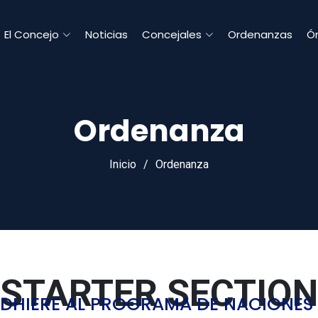
El Concejo
Noticias
Concejales
Ordenanzas
Ór
Ordenanza
Inicio
Ordenanza
STARTER SECTION
ADHIERE AL PROGRAMA DE NACIONES 