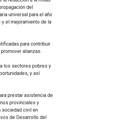
 propagación del
ria universal para el año
 y el mejoramiento de la
ificadas para contribuir
 y promover alianzas.
 a los sectores pobres y
ortunidades, y así
ara prestar asistencia de
rnos provinciales y
 sociedad civil en
ivos de Desarrollo del