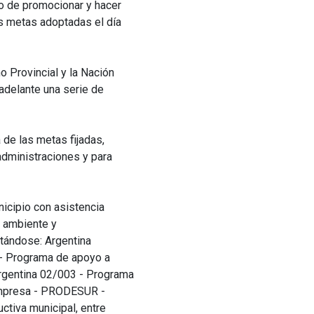
o de promocionar y hacer
s metas adoptadas el día
o Provincial y la Nación
 adelante una serie de
 de las metas fijadas,
dministraciones y para
nicipio con asistencia
el ambiente y
itándose: Argentina
- Programa de apoyo a
rgentina 02/003 - Programa
oempresa - PRODESUR -
ctiva municipal, entre