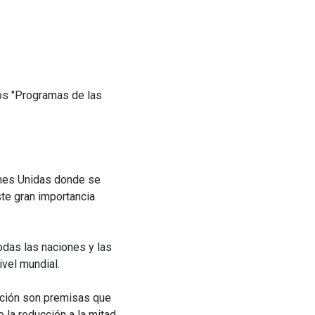
os "Programas de las
ones Unidas donde se
ste gran importancia
odas las naciones y las
ivel mundial.
ación son premisas que
 la reducción a la mitad