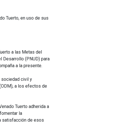
ado Tuerto, en uso de sus
Tuerto a las Metas del
l Desarrollo (PNUD) para
ompaña a la presente.
 sociedad civil y
 (ODM), a los efectos de
 Venado Tuerto adherida a
fomentar la
la satisfacción de esos