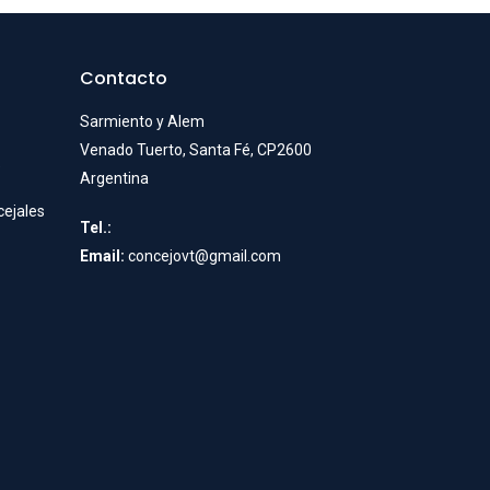
Contacto
Sarmiento y Alem
Venado Tuerto, Santa Fé, CP2600
e
Argentina
cejales
Tel.:
Email:
concejovt@gmail.com