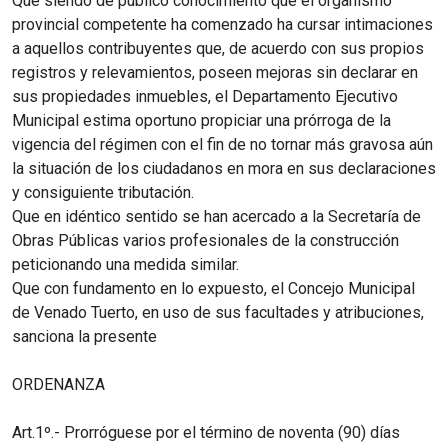
Que siendo de público conocimiento que el organismo
provincial competente ha comenzado ha cursar intimaciones
a aquellos contribuyentes que, de acuerdo con sus propios
registros y relevamientos, poseen mejoras sin declarar en
sus propiedades inmuebles, el Departamento Ejecutivo
Municipal estima oportuno propiciar una prórroga de la
vigencia del régimen con el fin de no tornar más gravosa aún
la situación de los ciudadanos en mora en sus declaraciones
y consiguiente tributación.
Que en idéntico sentido se han acercado a la Secretaría de
Obras Públicas varios profesionales de la construcción
peticionando una medida similar.
Que con fundamento en lo expuesto, el Concejo Municipal
de Venado Tuerto, en uso de sus facultades y atribuciones,
sanciona la presente
ORDENANZA
Art.1º.- Prorróguese por el término de noventa (90) días