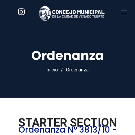
Ordenanza
Inicio
Ordenanza
STARTER SECTION
Ordenanza Nº 3813/10 -