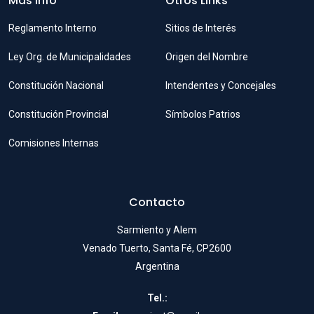
Mas Info
Otros Links
Reglamento Interno
Sitios de Interés
Ley Org. de Municipalidades
Origen del Nombre
Constitución Nacional
Intendentes y Concejales
Constitución Provincial
Símbolos Patrios
Comisiones Internas
Contacto
Sarmiento y Alem
Venado Tuerto, Santa Fé, CP2600
Argentina
Tel.: