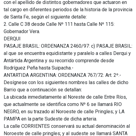
con el apellido de distintos gobernadores que actuaron en
tal cargo en diferentes periodos de la historia de la provincia
de Santa Fe, según el siguiente detalle:
2. Calle C 38 desde Calle Nº 111 hasta Calle Nº 115:
Gobernador Vera.
DERQUI
PASAJE BRASIL: ORDENANZA 2460/97: c) PASAJE BRASIL:
al que se encuentra equidistante y paralelo a calles Derqui y
Antártida Argentina y su recorrido comprende desde
Rodríguez Peña hasta Suipacha.-
ANTARTIDA ARGENTINA: ORDENANZA 767/72: Art. 2º.-
Desígnese con los siguientes nombres las calles de dicho
Barrio que a continuación se detallan:
La ubicada inmediatamente al Noreste de calle Entre Ríos,
que actualmente se identifica como Nº 6 se llamará RIO
NEGRO, en su trazado al Noroeste de calle Pringles; y LA
PAMPA en la parte Sudeste de dicha arteria.
La calle CORRIENTES conservará su actual denominación al
Noroeste de calle pringles; y al sudeste se llamará SANTA