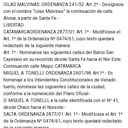
ISLAS MALVINAS: ORDENANZA 241/52: Art. 2º.- Desígnase
con el nombre “Islas Malvinas” la continuación de calle
Alvear, a partir de Santa Fe.-
LIBERTAD
CATAMARCAORDENANZA 2877/01: Art. 1º.- Modifícase el
Art. 1º de la Ordenanza Nº 0474/61, cuyo texto quedará
redactado de la siguiente manera:
Art. 1º.- Nomínanse las siguientes calles del Barrio San
Cayetano en su recorrido desde Santa Fe hacia el Nor Este:
Continuación calle Maipú: CATAMARCA
MIGUEL A. TONELLI: ORDENANZA 2601/98: Art.1º.- En
homenaje a los Intendentes Constitucionales de Venado
tuerto, nomínase las siguientes calles de la ciudad,
conforme a la numeración del Plano Oficial.-
D. MIGUEL A. TONELLI, a la calle identificada con el Nº 41,
desde Chaco hacia el Noreste.-
SALTA: ORDENANZA 2877/01: Art. 1º.- Modifícase el Art. 1º
de la Ordenanza Nº 0474/61, cuyo texto quedará redactado
de la siguiente manera: