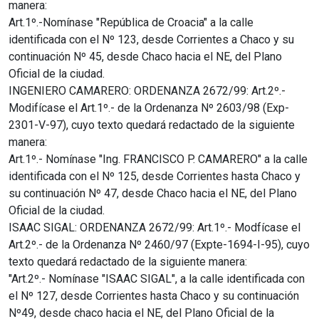
manera:
Art.1º.-Nomínase "República de Croacia" a la calle
identificada con el Nº 123, desde Corrientes a Chaco y su
continuación Nº 45, desde Chaco hacia el NE, del Plano
Oficial de la ciudad.
INGENIERO CAMARERO: ORDENANZA 2672/99: Art.2º.-
Modifícase el Art.1º.- de la Ordenanza Nº 2603/98 (Exp-
2301-V-97), cuyo texto quedará redactado de la siguiente
manera:
Art.1º.- Nomínase "Ing. FRANCISCO P. CAMARERO" a la calle
identificada con el Nº 125, desde Corrientes hasta Chaco y
su continuación Nº 47, desde Chaco hacia el NE, del Plano
Oficial de la ciudad.
ISAAC SIGAL: ORDENANZA 2672/99: Art.1º.- Modfícase el
Art.2º.- de la Ordenanza Nº 2460/97 (Expte-1694-I-95), cuyo
texto quedará redactado de la siguiente manera:
"Art.2º.- Nomínase "ISAAC SIGAL", a la calle identificada con
el Nº 127, desde Corrientes hasta Chaco y su continuación
Nº49, desde chaco hacia el NE, del Plano Oficial de la