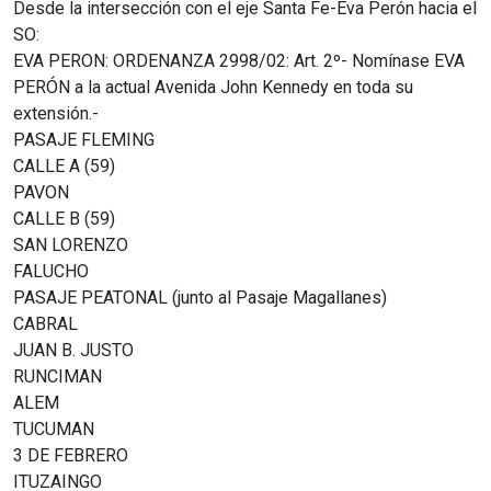
Desde la intersección con el eje Santa Fe-Eva Perón hacia el
SO:
EVA PERON: ORDENANZA 2998/02: Art. 2º- Nomínase EVA
PERÓN a la actual Avenida John Kennedy en toda su
extensión.-
PASAJE FLEMING
CALLE A (59)
PAVON
CALLE B (59)
SAN LORENZO
FALUCHO
PASAJE PEATONAL (junto al Pasaje Magallanes)
CABRAL
JUAN B. JUSTO
RUNCIMAN
ALEM
TUCUMAN
3 DE FEBRERO
ITUZAINGO