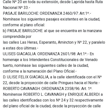
Calle Nº 20 en toda su extensión, desde Laprida hasta Ruta
Nacional Nº 33.-
PASAJE BARILOCHE: ORDENANZA 2460/97: Art.1º.-
Nomínase los siguientes pasajes existentes en la ciudad,
conforme al plano oficial:
b) PASAJE BARILOCHE: al que se encuentra en la manzana
comprendida por
las calles Las Heras, Esperanto, Amincton y Nº 22, y paralelo
a estas dos últimas.-
ULISES GIACAGLIA: ORDENANZA 2601/98: Art.1º.- En
homenaje a los Intendentes Constitucionales de Venado
tuerto, nomínase las siguientes calles de la ciudad,
conforme a la numeración del Plano Oficial.-
D. ULISE FELIX GIACAGLIA, a la calle identificada con el Nº
22, desde la proyección de calle Pringues hacia el Norte.-
ROBERTO CAVANAGH: ORDENANZA 2358/96: Art. 1º.
Nomínense ROBERTO L. CAVANAGH y ENRIQUE ALBERDI a
las calles identificadas con los Nº 24 y 32 respectivamente
del plano oficial de la ciudad, desde la proyección de calle