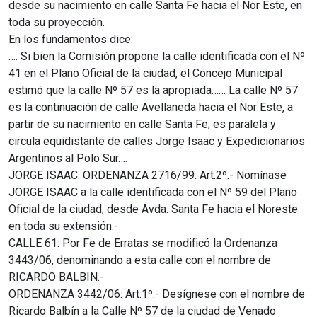
desde su nacimiento en calle Santa Fe hacia el Nor Este, en
toda su proyección.
En los fundamentos dice:
…. Si bien la Comisión propone la calle identificada con el Nº
41 en el Plano Oficial de la ciudad, el Concejo Municipal
estimó que la calle Nº 57 es la apropiada…… La calle Nº 57
es la continuación de calle Avellaneda hacia el Nor Este, a
partir de su nacimiento en calle Santa Fe; es paralela y
circula equidistante de calles Jorge Isaac y Expedicionarios
Argentinos al Polo Sur….
JORGE ISAAC: ORDENANZA 2716/99: Art.2º.- Nomínase
JORGE ISAAC a la calle identificada con el Nº 59 del Plano
Oficial de la ciudad, desde Avda. Santa Fe hacia el Noreste
en toda su extensión.-
CALLE 61: Por Fe de Erratas se modificó la Ordenanza
3443/06, denominando a esta calle con el nombre de
RICARDO BALBIN.-
ORDENANZA 3442/06: Art.1º.- Desígnese con el nombre de
Ricardo Balbín a la Calle Nº 57 de la ciudad de Venado