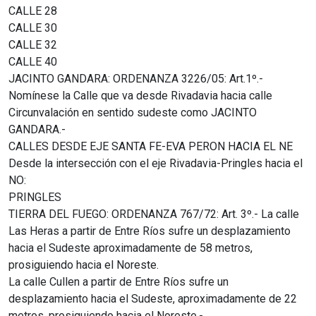
CALLE 28
CALLE 30
CALLE 32
CALLE 40
JACINTO GANDARA: ORDENANZA 3226/05: Art.1º.-
Nomínese la Calle que va desde Rivadavia hacia calle
Circunvalación en sentido sudeste como JACINTO
GANDARA.-
CALLES DESDE EJE SANTA FE-EVA PERON HACIA EL NE
Desde la intersección con el eje Rivadavia-Pringles hacia el
NO:
PRINGLES
TIERRA DEL FUEGO: ORDENANZA 767/72: Art. 3º.- La calle
Las Heras a partir de Entre Ríos sufre un desplazamiento
hacia el Sudeste aproximadamente de 58 metros,
prosiguiendo hacia el Noreste.
La calle Cullen a partir de Entre Ríos sufre un
desplazamiento hacia el Sudeste, aproximadamente de 22
metros, prosiguiendo hacia el Noreste.-