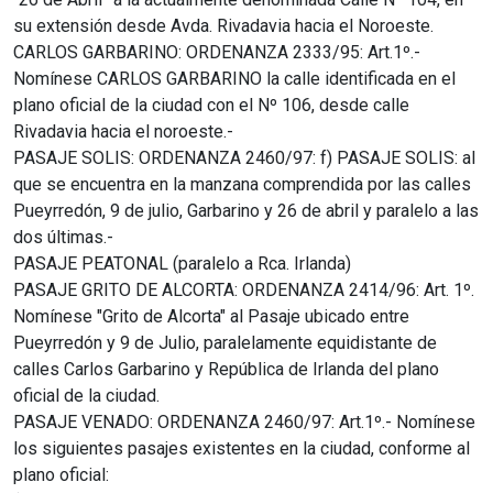
su extensión desde Avda. Rivadavia hacia el Noroeste.
CARLOS GARBARINO: ORDENANZA 2333/95: Art.1º.-
Nomínese CARLOS GARBARINO la calle identificada en el
plano oficial de la ciudad con el Nº 106, desde calle
Rivadavia hacia el noroeste.-
PASAJE SOLIS: ORDENANZA 2460/97: f) PASAJE SOLIS: al
que se encuentra en la manzana comprendida por las calles
Pueyrredón, 9 de julio, Garbarino y 26 de abril y paralelo a las
dos últimas.-
PASAJE PEATONAL (paralelo a Rca. Irlanda)
PASAJE GRITO DE ALCORTA: ORDENANZA 2414/96: Art. 1º.
Nomínese "Grito de Alcorta" al Pasaje ubicado entre
Pueyrredón y 9 de Julio, paralelamente equidistante de
calles Carlos Garbarino y República de Irlanda del plano
oficial de la ciudad.
PASAJE VENADO: ORDENANZA 2460/97: Art.1º.- Nomínese
los siguientes pasajes existentes en la ciudad, conforme al
plano oficial: