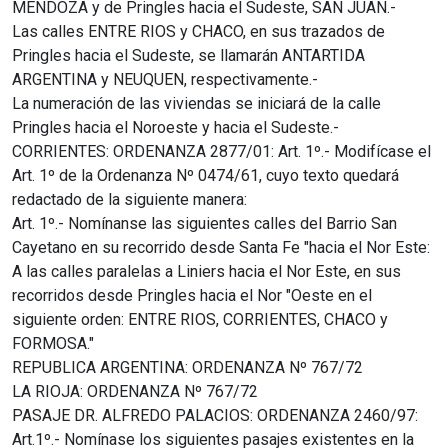
MENDOZA y de Pringles hacia el Sudeste, SAN JUAN.-
Las calles ENTRE RIOS y CHACO, en sus trazados de
Pringles hacia el Sudeste, se llamarán ANTARTIDA
ARGENTINA y NEUQUEN, respectivamente.-
La numeración de las viviendas se iniciará de la calle
Pringles hacia el Noroeste y hacia el Sudeste.-
CORRIENTES: ORDENANZA 2877/01: Art. 1º.- Modifícase el
Art. 1º de la Ordenanza Nº 0474/61, cuyo texto quedará
redactado de la siguiente manera:
Art. 1º.- Nomínanse las siguientes calles del Barrio San
Cayetano en su recorrido desde Santa Fe "hacia el Nor Este:
A las calles paralelas a Liniers hacia el Nor Este, en sus
recorridos desde Pringles hacia el Nor "Oeste en el
siguiente orden: ENTRE RIOS, CORRIENTES, CHACO y
FORMOSA."
REPUBLICA ARGENTINA: ORDENANZA Nº 767/72
LA RIOJA: ORDENANZA Nº 767/72
PASAJE DR. ALFREDO PALACIOS: ORDENANZA 2460/97:
Art.1º.- Nomínase los siguientes pasajes existentes en la