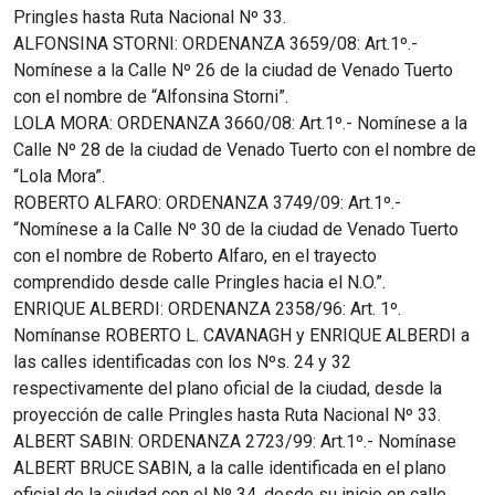
Pringles hasta Ruta Nacional Nº 33.
ALFONSINA STORNI: ORDENANZA 3659/08: Art.1º.-
Nomínese a la Calle Nº 26 de la ciudad de Venado Tuerto
con el nombre de “Alfonsina Storni”.
LOLA MORA: ORDENANZA 3660/08: Art.1º.- Nomínese a la
Calle Nº 28 de la ciudad de Venado Tuerto con el nombre de
“Lola Mora”.
ROBERTO ALFARO: ORDENANZA 3749/09: Art.1º.-
“Nomínese a la Calle Nº 30 de la ciudad de Venado Tuerto
con el nombre de Roberto Alfaro, en el trayecto
comprendido desde calle Pringles hacia el N.O.”.
ENRIQUE ALBERDI: ORDENANZA 2358/96: Art. 1º.
Nomínanse ROBERTO L. CAVANAGH y ENRIQUE ALBERDI a
las calles identificadas con los Nºs. 24 y 32
respectivamente del plano oficial de la ciudad, desde la
proyección de calle Pringles hasta Ruta Nacional Nº 33.
ALBERT SABIN: ORDENANZA 2723/99: Art.1º.- Nomínase
ALBERT BRUCE SABIN, a la calle identificada en el plano
oficial de la ciudad con el Nº 34, desde su inicio en calle