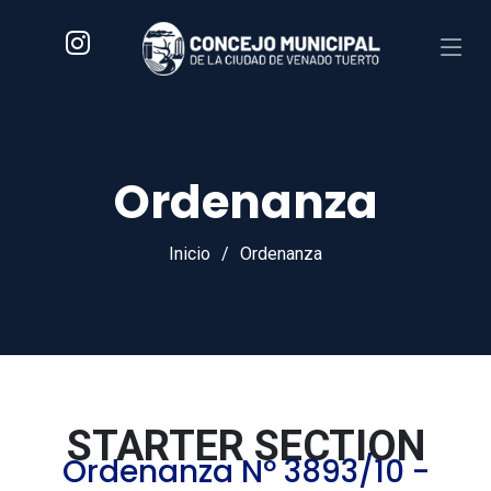
Ordenanza
Inicio
Ordenanza
STARTER SECTION
Ordenanza Nº 3893/10 -