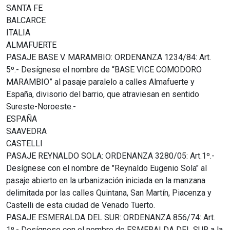
SANTA FE
BALCARCE
ITALIA
ALMAFUERTE
PASAJE BASE V. MARAMBIO: ORDENANZA 1234/84: Art.
5º.- Desígnese el nombre de “BASE VICE COMODORO
MARAMBIO” al pasaje paralelo a calles Almafuerte y
España, divisorio del barrio, que atraviesan en sentido
Sureste-Noroeste.-
ESPAÑA
SAAVEDRA
CASTELLI
PASAJE REYNALDO SOLA: ORDENANZA 3280/05: Art.1º.-
Desígnese con el nombre de "Reynaldo Eugenio Sola" al
pasaje abierto en la urbanización iniciada en la manzana
delimitada por las calles Quintana, San Martín, Piacenza y
Castelli de esta ciudad de Venado Tuerto.
PASAJE ESMERALDA DEL SUR: ORDENANZA 856/74: Art.
1º.- Desígnese con el nombre de ESMERALDA DEL SUR a la