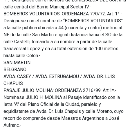
calle central del Barrio Municipal Sector IV.-
BOMBEROS VOLUNTARIOS: ORDENANZA 770/72: Art. 1º.-
Desígnese con el nombre de “BOMBEROS VOLUNTARIOS”,
a la calle pública ubicada a 44 (cuarenta y cuatro) metros al
NE de la calle San Martín e igual distancia hacia el SO de la
calle Castelli, tomando a su nombre a partir de la calle
transversal López y en su total extensión de 100 metros
hasta calle Colón.-
SAN MARTIN
BELGRANO
AVDA. CASEY / AVDA. ESTRUGAMOU / AVDA. DR. LUIS
CHAPUIS
PASAJE JULIO MOLINA: ORDENANZA 2716/99: Art.1º.-
Nomínese JULIO H. MOLINA al Pasaje identificado con la
letra "A" del Plano Oficial de la Ciudad, paralelo y
equidistante de Avda. Dr. Luis Chapuis y calle Moreno, cuyo
recorrido comprende desde Maestros Argentinos a José
Aufranc.-