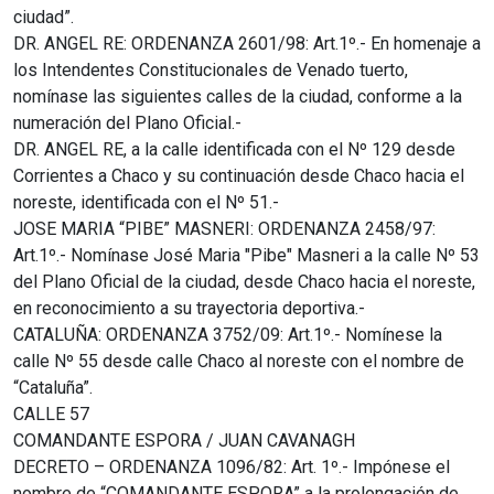
ciudad”.
DR. ANGEL RE: ORDENANZA 2601/98: Art.1º.- En homenaje a
los Intendentes Constitucionales de Venado tuerto,
nomínase las siguientes calles de la ciudad, conforme a la
numeración del Plano Oficial.-
DR. ANGEL RE, a la calle identificada con el Nº 129 desde
Corrientes a Chaco y su continuación desde Chaco hacia el
noreste, identificada con el Nº 51.-
JOSE MARIA “PIBE” MASNERI: ORDENANZA 2458/97:
Art.1º.- Nomínase José Maria "Pibe" Masneri a la calle Nº 53
del Plano Oficial de la ciudad, desde Chaco hacia el noreste,
en reconocimiento a su trayectoria deportiva.-
CATALUÑA: ORDENANZA 3752/09: Art.1º.- Nomínese la
calle Nº 55 desde calle Chaco al noreste con el nombre de
“Cataluña”.
CALLE 57
COMANDANTE ESPORA / JUAN CAVANAGH
DECRETO – ORDENANZA 1096/82: Art. 1º.- Impónese el
nombre de “COMANDANTE ESPORA” a la prolongación de