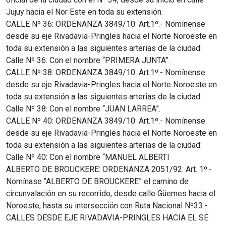
Jujuy hacia el Nor Este en toda su extensión.
CALLE Nº 36: ORDENANZA 3849/10: Art.1º.- Nomínense
desde su eje Rivadavia-Pringles hacia el Norte Noroeste en
toda su extensión a las siguientes arterias de la ciudad:
Calle Nº 36: Con el nombre “PRIMERA JUNTA”.
CALLE Nº 38: ORDENANZA 3849/10: Art.1º.- Nomínense
desde su eje Rivadavia-Pringles hacia el Norte Noroeste en
toda su extensión a las siguientes arterias de la ciudad:
Calle Nº 38: Con el nombre “JUAN LARREA”.
CALLE Nº 40: ORDENANZA 3849/10: Art.1º.- Nomínense
desde su eje Rivadavia-Pringles hacia el Norte Noroeste en
toda su extensión a las siguientes arterias de la ciudad:
Calle Nº 40: Con el nombre “MANUEL ALBERTI
ALBERTO DE BROUCKERE: ORDENANZA 2051/92: Art. 1º.-
Nomínase “ALBERTO DE BROUCKERE” el camino de
circunvalación en su recorrido, desde calle Güemes hacia el
Noroeste, hasta su intersección con Ruta Nacional Nº33.-
CALLES DESDE EJE RIVADAVIA-PRINGLES HACIA EL SE