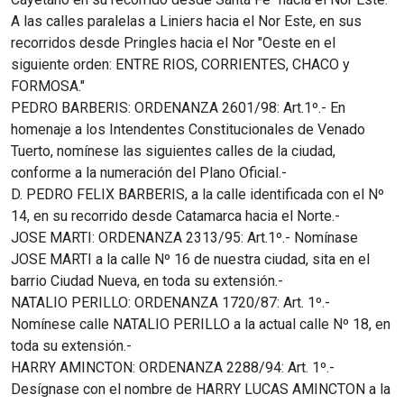
A las calles paralelas a Liniers hacia el Nor Este, en sus
recorridos desde Pringles hacia el Nor "Oeste en el
siguiente orden: ENTRE RIOS, CORRIENTES, CHACO y
FORMOSA."
PEDRO BARBERIS: ORDENANZA 2601/98: Art.1º.- En
homenaje a los Intendentes Constitucionales de Venado
Tuerto, nomínese las siguientes calles de la ciudad,
conforme a la numeración del Plano Oficial.-
D. PEDRO FELIX BARBERIS, a la calle identificada con el Nº
14, en su recorrido desde Catamarca hacia el Norte.-
JOSE MARTI: ORDENANZA 2313/95: Art.1º.- Nomínase
JOSE MARTI a la calle Nº 16 de nuestra ciudad, sita en el
barrio Ciudad Nueva, en toda su extensión.-
NATALIO PERILLO: ORDENANZA 1720/87: Art. 1º.-
Nomínese calle NATALIO PERILLO a la actual calle Nº 18, en
toda su extensión.-
HARRY AMINCTON: ORDENANZA 2288/94: Art. 1º.-
Desígnase con el nombre de HARRY LUCAS AMINCTON a la