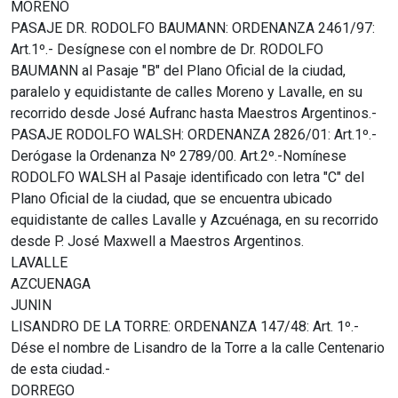
MORENO
PASAJE DR. RODOLFO BAUMANN: ORDENANZA 2461/97:
Art.1º.- Desígnese con el nombre de Dr. RODOLFO
BAUMANN al Pasaje "B" del Plano Oficial de la ciudad,
paralelo y equidistante de calles Moreno y Lavalle, en su
recorrido desde José Aufranc hasta Maestros Argentinos.-
PASAJE RODOLFO WALSH: ORDENANZA 2826/01: Art.1º.-
Derógase la Ordenanza Nº 2789/00. Art.2º.-Nomínese
RODOLFO WALSH al Pasaje identificado con letra "C" del
Plano Oficial de la ciudad, que se encuentra ubicado
equidistante de calles Lavalle y Azcuénaga, en su recorrido
desde P. José Maxwell a Maestros Argentinos.
LAVALLE
AZCUENAGA
JUNIN
LISANDRO DE LA TORRE: ORDENANZA 147/48: Art. 1º.-
Dése el nombre de Lisandro de la Torre a la calle Centenario
de esta ciudad.-
DORREGO