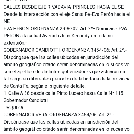
CALLES DESDE EJE RIVADAVIA-PRINGLES HACIA EL SE
Desde la intersección con el eje Santa Fe-Eva Perón hacia el
NE:
EVA PERON: ORDENANZA 2998/02: Art. 2º- Nomínase EVA
PERÓN a la actual Avenida John Kennedy en toda su
extensión.-
GOBERNADOR CANDIOTTI: ORDENANZA 3454/06: Art. 2º.-
Dispóngase que las calles ubicadas en jurisdicción del
ámbito geográfico citado serán denominadas en lo sucesivo
con el apellido de distintos gobernadores que actuaron en
tal cargo en diferentes periodos de la historia de la provincia
de Santa Fe, según el siguiente detalle:
1. Calle A 38 desde calle Pinto Lucero hasta Calle Nº 115:
Gobernador Candiotti.
URQUIZA
GOBERNADOR VERA: ORDENANZA 3454/06: Art. 2º.-
Dispóngase que las calles ubicadas en jurisdicción del
ámbito geográfico citado serán denominadas en lo sucesivo