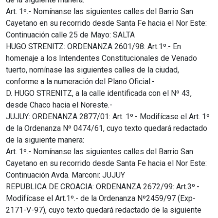
Art. 1º.- Nomínanse las siguientes calles del Barrio San
Cayetano en su recorrido desde Santa Fe hacia el Nor Este:
Continuación calle 25 de Mayo: SALTA
HUGO STRENITZ: ORDENANZA 2601/98: Art.1º.- En
homenaje a los Intendentes Constitucionales de Venado
tuerto, nomínase las siguientes calles de la ciudad,
conforme a la numeración del Plano Oficial.-
D. HUGO STRENITZ, a la calle identificada con el Nº 43,
desde Chaco hacia el Noreste.-
JUJUY: ORDENANZA 2877/01: Art. 1º.- Modifícase el Art. 1º
de la Ordenanza Nº 0474/61, cuyo texto quedará redactado
de la siguiente manera:
Art. 1º.- Nomínanse las siguientes calles del Barrio San
Cayetano en su recorrido desde Santa Fe hacia el Nor Este:
Continuación Avda. Marconi: JUJUY
REPUBLICA DE CROACIA: ORDENANZA 2672/99: Art.3º.-
Modifícase el Art.1º.- de la Ordenanza Nº2459/97 (Exp-
2171-V-97), cuyo texto quedará redactado de la siguiente