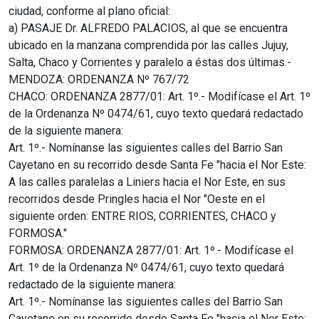
ciudad, conforme al plano oficial:
a) PASAJE Dr. ALFREDO PALACIOS, al que se encuentra
ubicado en la manzana comprendida por las calles Jujuy,
Salta, Chaco y Corrientes y paralelo a éstas dos últimas.-
MENDOZA: ORDENANZA Nº 767/72
CHACO: ORDENANZA 2877/01: Art. 1º.- Modifícase el Art. 1º
de la Ordenanza Nº 0474/61, cuyo texto quedará redactado
de la siguiente manera:
Art. 1º.- Nomínanse las siguientes calles del Barrio San
Cayetano en su recorrido desde Santa Fe "hacia el Nor Este:
A las calles paralelas a Liniers hacia el Nor Este, en sus
recorridos desde Pringles hacia el Nor "Oeste en el
siguiente orden: ENTRE RIOS, CORRIENTES, CHACO y
FORMOSA."
FORMOSA: ORDENANZA 2877/01: Art. 1º.- Modifícase el
Art. 1º de la Ordenanza Nº 0474/61, cuyo texto quedará
redactado de la siguiente manera:
Art. 1º.- Nomínanse las siguientes calles del Barrio San
Cayetano en su recorrido desde Santa Fe "hacia el Nor Este: