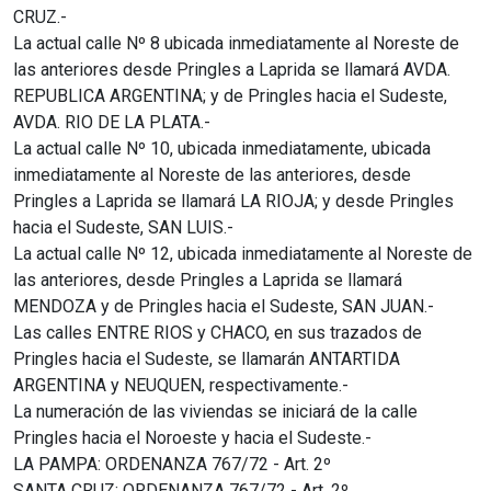
CRUZ.-
La actual calle Nº 8 ubicada inmediatamente al Noreste de
las anteriores desde Pringles a Laprida se llamará AVDA.
REPUBLICA ARGENTINA; y de Pringles hacia el Sudeste,
AVDA. RIO DE LA PLATA.-
La actual calle Nº 10, ubicada inmediatamente, ubicada
inmediatamente al Noreste de las anteriores, desde
Pringles a Laprida se llamará LA RIOJA; y desde Pringles
hacia el Sudeste, SAN LUIS.-
La actual calle Nº 12, ubicada inmediatamente al Noreste de
las anteriores, desde Pringles a Laprida se llamará
MENDOZA y de Pringles hacia el Sudeste, SAN JUAN.-
Las calles ENTRE RIOS y CHACO, en sus trazados de
Pringles hacia el Sudeste, se llamarán ANTARTIDA
ARGENTINA y NEUQUEN, respectivamente.-
La numeración de las viviendas se iniciará de la calle
Pringles hacia el Noroeste y hacia el Sudeste.-
LA PAMPA: ORDENANZA 767/72 - Art. 2º
SANTA CRUZ: ORDENANZA 767/72 - Art. 2º