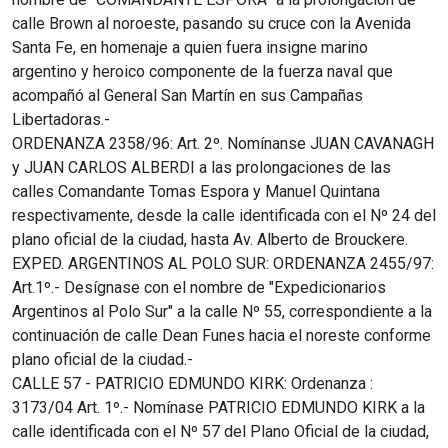
calle Brown al noroeste, pasando su cruce con la Avenida
Santa Fe, en homenaje a quien fuera insigne marino
argentino y heroico componente de la fuerza naval que
acompañó al General San Martín en sus Campañas
Libertadoras.-
ORDENANZA 2358/96: Art. 2º. Nomínanse JUAN CAVANAGH
y JUAN CARLOS ALBERDI a las prolongaciones de las
calles Comandante Tomas Espora y Manuel Quintana
respectivamente, desde la calle identificada con el Nº 24 del
plano oficial de la ciudad, hasta Av. Alberto de Brouckere.
EXPED. ARGENTINOS AL POLO SUR: ORDENANZA 2455/97:
Art.1º.- Desígnase con el nombre de "Expedicionarios
Argentinos al Polo Sur" a la calle Nº 55, correspondiente a la
continuación de calle Dean Funes hacia el noreste conforme
plano oficial de la ciudad.-
CALLE 57 - PATRICIO EDMUNDO KIRK: Ordenanza :
3173/04 Art. 1º.- Nomínase PATRICIO EDMUNDO KIRK a la
calle identificada con el Nº 57 del Plano Oficial de la ciudad,