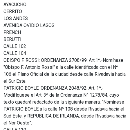
AYACUCHO
CERRITO
LOS ANDES
AVENIDA OVIDIO LAGOS
FRENCH
BERUTTI
CALLE 102
CALLE 104
OBISPO F. ROSSI: ORDENANZA 2708/99: Art.1º.-Nomínase
"Obispo F. Antonio Rossi" a la calle identificada con el Nº
106 el Plano Oficial de la ciudad desde calle Rivadavia hacia
el Sur Este.
PATRICIO BOYLE: ORDENANZA 2048/92: Art. 1º.-
Modifíquese el Art. 3º de la Ordenanza Nº 1278/84, cuyo
texto quedará redactado de la siguiente manera: “Nomínese
PATRICIO BOYLE a la calle Nº 108 desde Rivadavia hacia el
Sud Este; y REPUBLICA DE IRLANDA, desde Rivadavia hacia
el Nor Oeste”.-
CALLE 120