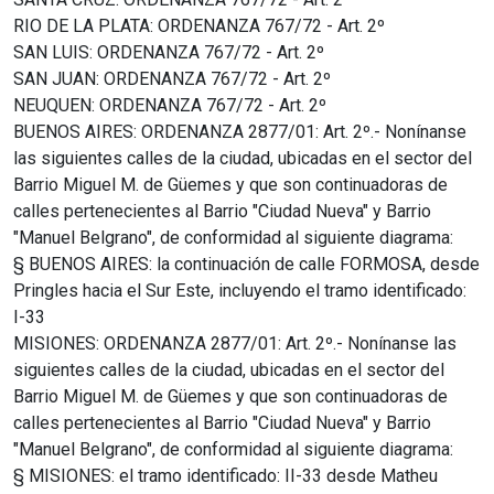
RIO DE LA PLATA: ORDENANZA 767/72 - Art. 2º
SAN LUIS: ORDENANZA 767/72 - Art. 2º
SAN JUAN: ORDENANZA 767/72 - Art. 2º
NEUQUEN: ORDENANZA 767/72 - Art. 2º
BUENOS AIRES: ORDENANZA 2877/01: Art. 2º.- Nonínanse
las siguientes calles de la ciudad, ubicadas en el sector del
Barrio Miguel M. de Güemes y que son continuadoras de
calles pertenecientes al Barrio "Ciudad Nueva" y Barrio
"Manuel Belgrano", de conformidad al siguiente diagrama:
§ BUENOS AIRES: la continuación de calle FORMOSA, desde
Pringles hacia el Sur Este, incluyendo el tramo identificado:
I-33
MISIONES: ORDENANZA 2877/01: Art. 2º.- Nonínanse las
siguientes calles de la ciudad, ubicadas en el sector del
Barrio Miguel M. de Güemes y que son continuadoras de
calles pertenecientes al Barrio "Ciudad Nueva" y Barrio
"Manuel Belgrano", de conformidad al siguiente diagrama:
§ MISIONES: el tramo identificado: II-33 desde Matheu